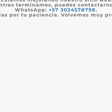
ntras terminamos, puedes contactarno
WhatsApp:
+57 3024578798
.
ias por tu paciencia. Volvemos muy pr