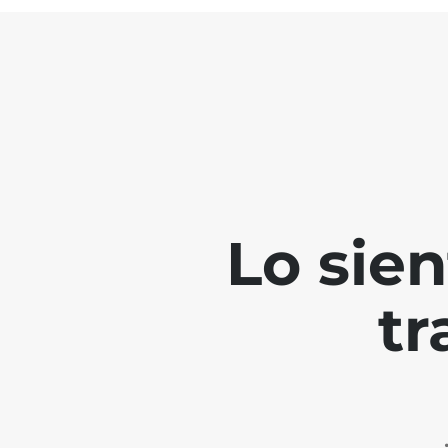
Lo sie
tr