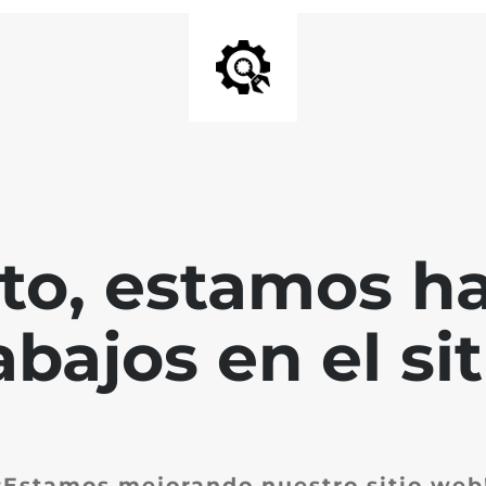
nto, estamos h
abajos en el sit
¡Estamos mejorando nuestro sitio web