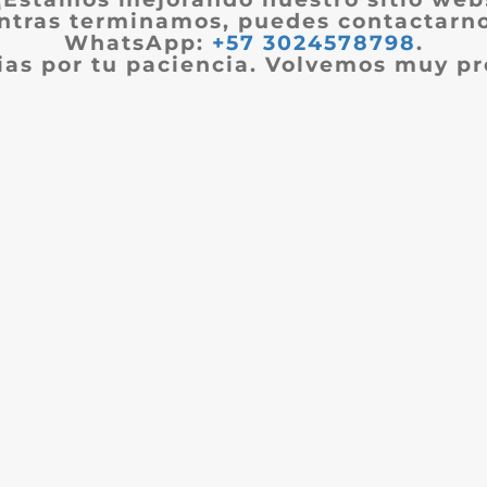
ntras terminamos, puedes contactarno
WhatsApp:
+57 3024578798
.
ias por tu paciencia. Volvemos muy pr