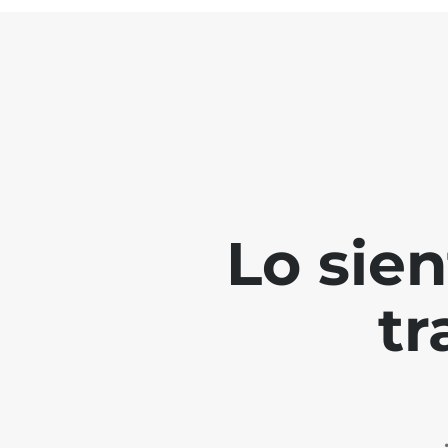
Lo sie
tr