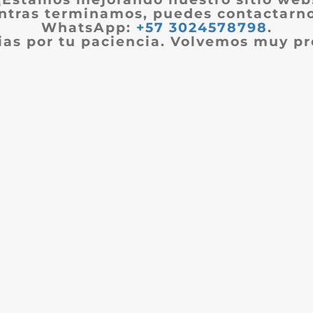
ntras terminamos, puedes contactarno
WhatsApp:
+57 3024578798
.
ias por tu paciencia. Volvemos muy pr