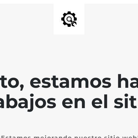
nto, estamos h
abajos en el sit
¡Estamos mejorando nuestro sitio web